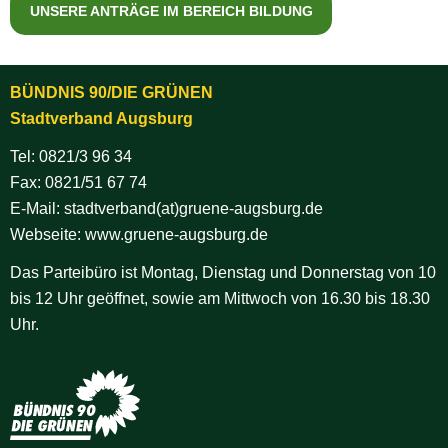
UNSERE ANTRÄGE IM BEREICH BILDUNG
BÜNDNIS 90/DIE GRÜNEN
Stadtverband Augsburg
Tel:
0821/3 96 34
Fax: 0821/51 67 74
E-Mail:
stadtverband(at)gruene-augsburg.de
Webseite:
www.gruene-augsburg.de
Das Parteibüro ist Montag, Dienstag und Donnerstag von 10
bis 12 Uhr geöffnet, sowie am Mittwoch von 16.30 bis 18.30
Uhr.