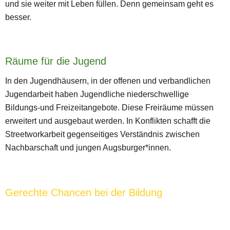
und sie weiter mit Leben füllen. Denn gemeinsam geht es
besser.
Räume für die Jugend
In den Jugendhäusern, in der offenen und verbandlichen
Jugendarbeit haben Jugendliche niederschwellige
Bildungs-und Freizeitangebote. Diese Freiräume müssen
erweitert und ausgebaut werden. In Konflikten schafft die
Streetworkarbeit gegenseitiges Verständnis zwischen
Nachbarschaft und jungen Augsburger*innen.
Gerechte Chancen bei der Bildung
Unsere Politik rückt die Menschen in den Mittelpunkt. Wir
wollen auf keine*n der 300.000 Augsburger*innen