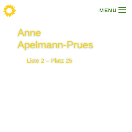
MENÜ
Anne
Apelmann-Prues
Liste 2 – Platz 25