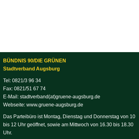
BÜNDNIS 90/DIE GRÜNEN
Stadtverband Augsburg
Tel:
0821/3 96 34
Fax: 0821/51 67 74
E-Mail:
stadtverband(at)gruene-augsburg.de
Webseite:
www.gruene-augsburg.de
Das Parteibüro ist Montag, Dienstag und Donnerstag von 10
bis 12 Uhr geöffnet, sowie am Mittwoch von 16.30 bis 18.30
Uhr.