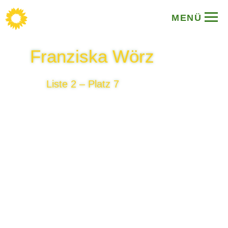
MENÜ
Franziska Wörz
Liste 2 – Platz 7