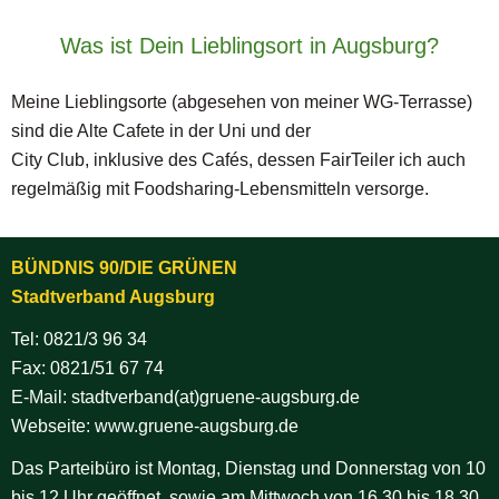
Was ist Dein Lieblingsort in Augsburg?
Meine Lieblingsorte (abgesehen von meiner WG-Terrasse)
sind die Alte Cafete in der Uni und der
City Club, inklusive des Cafés, dessen FairTeiler ich auch
regelmäßig mit Foodsharing-Lebensmitteln versorge.
BÜNDNIS 90/DIE GRÜNEN
Stadtverband Augsburg
Tel:
0821/3 96 34
Fax: 0821/51 67 74
E-Mail:
stadtverband(at)gruene-augsburg.de
Webseite:
www.gruene-augsburg.de
Das Parteibüro ist Montag, Dienstag und Donnerstag von 10
bis 12 Uhr geöffnet, sowie am Mittwoch von 16.30 bis 18.30