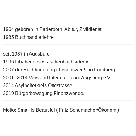
1964 geboren in Paderborn, Abitur, Zivildienst
1985 Buchhändlerlehre
seit 1987 in Augsburg
1996 Inhaber des »Taschenbuchladen«
2007 der Buchhandlung »Lesenswert!« in Friedberg
2001–2014 Vorstand Literatur-Team Augsburg e.V.
2014 Asylhelferkreis Ottostrasse
2019 Bürgerbewegung Finanzwende.
Motto: Small Is Beautiful ( Fritz Schumacher/Ökonom )