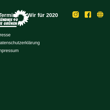
Termine
Wir für 2020
resse
atenschutz­erklärung
mpressum