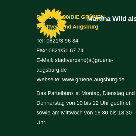
BÜNDNIS 90/DIE GRÜNEN
Martina Wild a
Stadtverband Augsburg
Tel:
0821/3 96 34
Fax: 0821/51 67 74
E-Mail:
stadtverband(at)gruene-
augsburg.de
Webseite:
www.gruene-augsburg.de
Das Parteibüro ist Montag, Dienstag und
Donnerstag von 10 bis 12 Uhr geöffnet,
sowie am Mittwoch von 16.30 bis 18.30
Uhr.