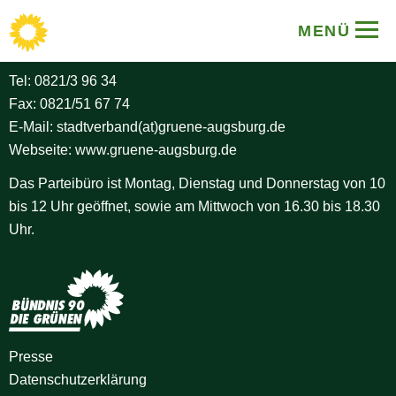
BÜNDNIS 90/DIE GRÜNEN
MENÜ
Stadtverband Augsburg
Tel:
0821/3 96 34
Fax: 0821/51 67 74
E-Mail:
stadtverband(at)gruene-augsburg.de
Webseite:
www.gruene-augsburg.de
Das Parteibüro ist Montag, Dienstag und Donnerstag von 10
bis 12 Uhr geöffnet, sowie am Mittwoch von 16.30 bis 18.30
Uhr.
Presse
Datenschutz­erklärung