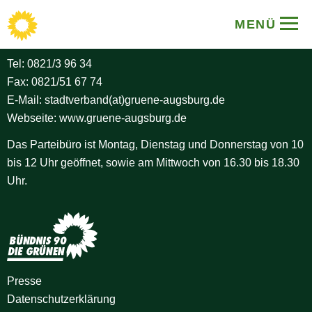
BÜNDNIS 90/DIE GRÜNEN
MENÜ
Stadtverband Augsburg
Tel:
0821/3 96 34
Fax: 0821/51 67 74
E-Mail:
stadtverband(at)gruene-augsburg.de
Webseite:
www.gruene-augsburg.de
Das Parteibüro ist Montag, Dienstag und Donnerstag von 10
bis 12 Uhr geöffnet, sowie am Mittwoch von 16.30 bis 18.30
Uhr.
Presse
Datenschutz­erklärung