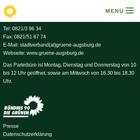
BÜNDNIS 90/DIE GRÜNEN
MENÜ
Stadtverband Augsburg
Tel:
0821/3 96 34
Fax: 0821/51 67 74
E-Mail:
stadtverband(at)gruene-augsburg.de
Webseite:
www.gruene-augsburg.de
Das Parteibüro ist Montag, Dienstag und Donnerstag von 10
bis 12 Uhr geöffnet, sowie am Mittwoch von 16.30 bis 18.30
Uhr.
Presse
Datenschutz­erklärung