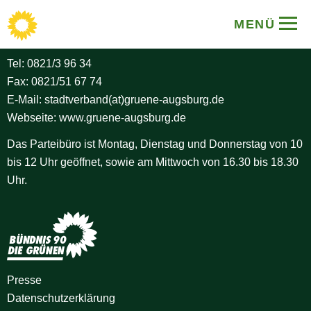
BÜNDNIS 90/DIE GRÜNEN
MENÜ
Stadtverband Augsburg
Tel:
0821/3 96 34
Fax: 0821/51 67 74
E-Mail:
stadtverband(at)gruene-augsburg.de
Webseite:
www.gruene-augsburg.de
Das Parteibüro ist Montag, Dienstag und Donnerstag von 10
bis 12 Uhr geöffnet, sowie am Mittwoch von 16.30 bis 18.30
Uhr.
Presse
Datenschutz­erklärung