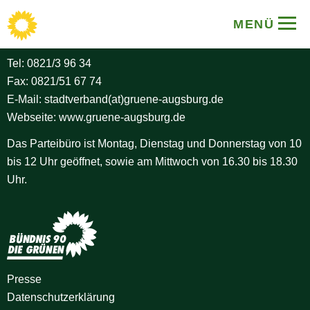
BÜNDNIS 90/DIE GRÜNEN
MENÜ
Stadtverband Augsburg
Tel:
0821/3 96 34
Fax: 0821/51 67 74
E-Mail:
stadtverband(at)gruene-augsburg.de
Webseite:
www.gruene-augsburg.de
Das Parteibüro ist Montag, Dienstag und Donnerstag von 10
bis 12 Uhr geöffnet, sowie am Mittwoch von 16.30 bis 18.30
Uhr.
Presse
Datenschutz­erklärung