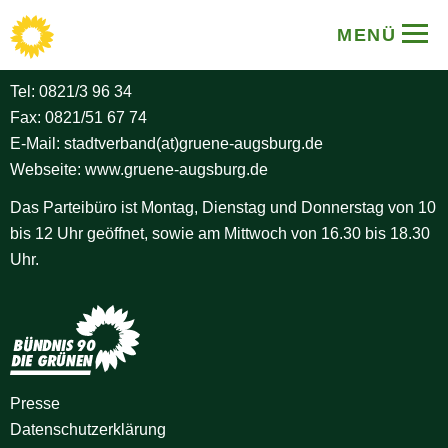
BÜNDNIS 90/DIE GRÜNEN
MENÜ
Stadtverband Augsburg
Tel:
0821/3 96 34
Fax: 0821/51 67 74
E-Mail:
stadtverband(at)gruene-augsburg.de
Webseite:
www.gruene-augsburg.de
Das Parteibüro ist Montag, Dienstag und Donnerstag von 10
bis 12 Uhr geöffnet, sowie am Mittwoch von 16.30 bis 18.30
Uhr.
Presse
Datenschutz­erklärung