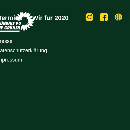
Termine
Wir für 2020
resse
atenschutz­erklärung
mpressum