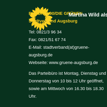
BÜNDNIS 90/DIE GRÜNEN
Martina Wild a
Stadtverband Augsburg
Tel:
0821/3 96 34
Fax: 0821/51 67 74
E-Mail:
stadtverband(at)gruene-
augsburg.de
Webseite:
www.gruene-augsburg.de
Das Parteibüro ist Montag, Dienstag und
Donnerstag von 10 bis 12 Uhr geöffnet,
sowie am Mittwoch von 16.30 bis 18.30
Uhr.