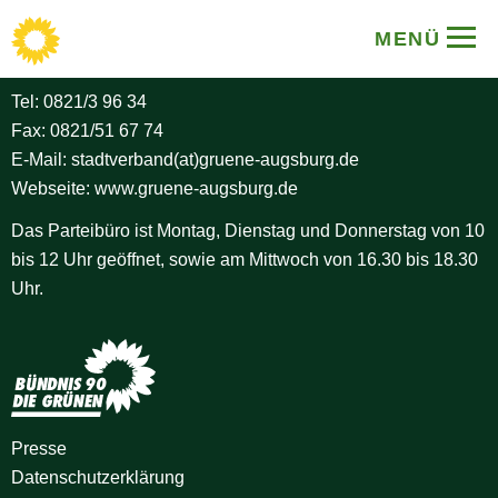
BÜNDNIS 90/DIE GRÜNEN
MENÜ
Stadtverband Augsburg
Tel:
0821/3 96 34
Fax: 0821/51 67 74
E-Mail:
stadtverband(at)gruene-augsburg.de
Webseite:
www.gruene-augsburg.de
Das Parteibüro ist Montag, Dienstag und Donnerstag von 10
bis 12 Uhr geöffnet, sowie am Mittwoch von 16.30 bis 18.30
Uhr.
Presse
Datenschutz­erklärung