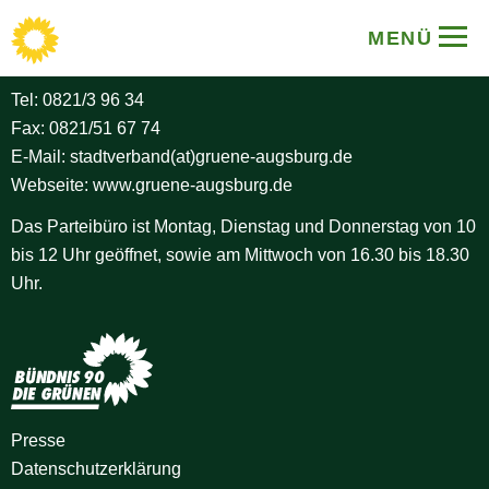
BÜNDNIS 90/DIE GRÜNEN
MENÜ
Stadtverband Augsburg
Tel:
0821/3 96 34
Fax: 0821/51 67 74
E-Mail:
stadtverband(at)gruene-augsburg.de
Webseite:
www.gruene-augsburg.de
Das Parteibüro ist Montag, Dienstag und Donnerstag von 10
bis 12 Uhr geöffnet, sowie am Mittwoch von 16.30 bis 18.30
Uhr.
Presse
Datenschutz­erklärung