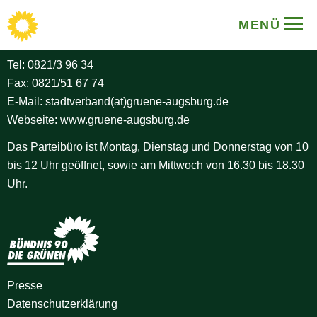
BÜNDNIS 90/DIE GRÜNEN
MENÜ
Stadtverband Augsburg
Tel:
0821/3 96 34
Fax: 0821/51 67 74
E-Mail:
stadtverband(at)gruene-augsburg.de
Webseite:
www.gruene-augsburg.de
Das Parteibüro ist Montag, Dienstag und Donnerstag von 10
bis 12 Uhr geöffnet, sowie am Mittwoch von 16.30 bis 18.30
Uhr.
Presse
Datenschutz­erklärung