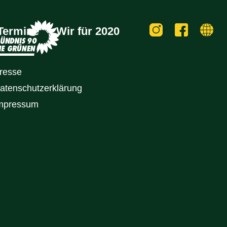
Termine
Wir für 2020
resse
atenschutz­erklärung
mpressum