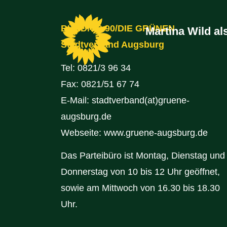
BÜNDNIS 90/DIE GRÜNEN
Martina Wild a
Stadtverband Augsburg
Tel:
0821/3 96 34
Fax: 0821/51 67 74
E-Mail:
stadtverband(at)gruene-
augsburg.de
Webseite:
www.gruene-augsburg.de
Das Parteibüro ist Montag, Dienstag und
Donnerstag von 10 bis 12 Uhr geöffnet,
sowie am Mittwoch von 16.30 bis 18.30
Uhr.